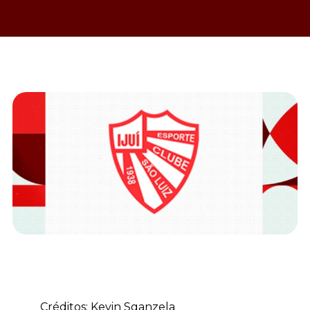
Créditos: Kevin Sganzela