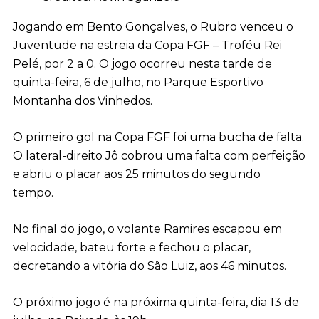
Jogando em Bento Gonçalves, o Rubro venceu o
Juventude na estreia da Copa FGF – Troféu Rei
Pelé, por 2 a 0. O jogo ocorreu nesta tarde de
quinta-feira, 6 de julho, no Parque Esportivo
Montanha dos Vinhedos.
O primeiro gol na Copa FGF foi uma bucha de falta.
O lateral-direito Jô cobrou uma falta com perfeição
e abriu o placar aos 25 minutos do segundo
tempo.
No final do jogo, o volante Ramires escapou em
velocidade, bateu forte e fechou o placar,
decretando a vitória do São Luiz, aos 46 minutos.
O próximo jogo é na próxima quinta-feira, dia 13 de