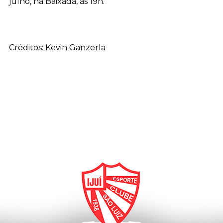
julho, na Baixada, às 19h.
Créditos: Kevin Ganzerla