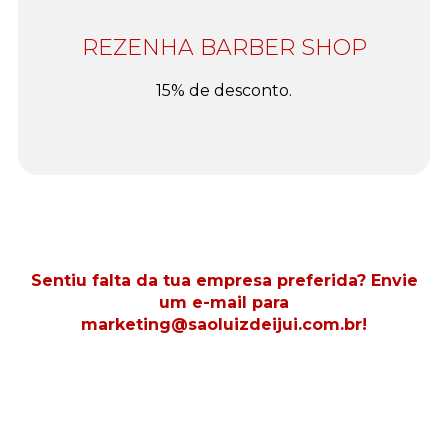
REZENHA BARBER SHOP
15% de desconto.
Sentiu falta da tua empresa preferida? Envie
um e-mail para
marketing@saoluizdeijui.com.br!