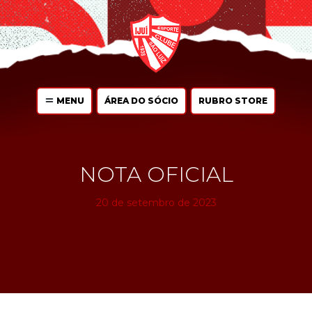
MENU
ÁREA DO SÓCIO
RUBRO STORE
NOTA OFICIAL
20 de setembro de 2023