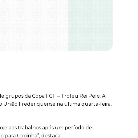
 de grupos da Copa FGF – Troféu Rei Pelé. A
o União Frederiquense na última quarta-feira,
hoje aos trabalhos após um período de
o para Copinha”, destaca.