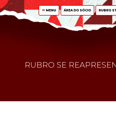
MENU
ÁREA DO SÓCIO
RUBRO S
RUBRO SE REAPRESENT