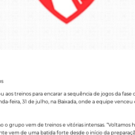
os
ou aos treinos para encarar a sequência de jogos da fase
a-feira, 31 de julho, na Baixada, onde a equipe venceu 
 o grupo vem de treinos e vitórias intensas. “Voltamos 
te vem de uma batida forte desde o início da preparaçã