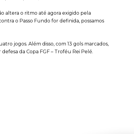
 altera o ritmo até agora exigido pela
contra o Passo Fundo for definida, possamos
tro jogos. Além disso, com 13 gols marcados,
r defesa da Copa FGF – Troféu Rei Pelé.