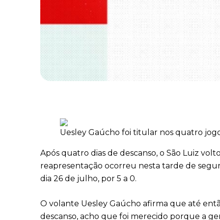
Uesley Gaúcho foi titular nos quatro jog
Após quatro dias de descanso, o São Luiz volt
reapresentação ocorreu nesta tarde de segund
dia 26 de julho, por 5 a 0.
O volante Uesley Gaúcho afirma que até então
descanso, acho que foi merecido porque a gen