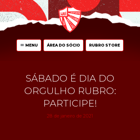
MENU
ÁREA DO SÓCIO
RUBRO STORE
SÁBADO É DIA DO
ORGULHO RUBRO:
PARTICIPE!
28 de janeiro de 2021