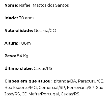
Nome:
Rafael Mattos dos Santos
Idade:
30 anos
Naturalidade:
Goiânia/GO
Altura:
1,88m
Peso:
84 Kg
Último clube:
Caxias/RS
Clubes em que atuou:
Ipitanga/BA, Paracuru/CE,
Boa Esporte/MG, Comercial/SP, Ferroviária/SP, São
José/RS, CD Mafra/Portugal, Caxias/RS.