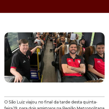
O São Luiz viajou no final da tarde desta quinta-
feira,19, para dois amistosos na Região Metropolitana