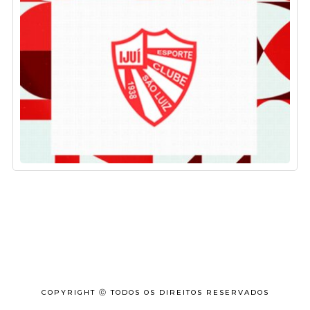
COPYRIGHT Ⓒ TODOS OS DIREITOS RESERVADOS