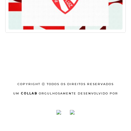
COPYRIGHT Ⓒ TODOS OS DIREITOS RESERVADOS
UM
COLLAB
ORGULHOSAMENTE DESENVOLVIDO POR